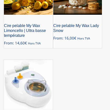
Cire pelable My Wax
Cire pelable My Wax Lady
Limoncello | Ultra basse
Snow
température
From:
16,00
€
Hors TVA
From:
14,60
€
Hors TVA