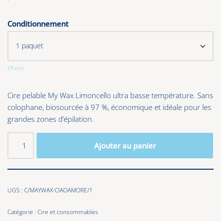
Conditionnement
Effacer
Cire pelable My Wax Limoncello ultra basse température. Sans
colophane, biosourcée à 97 %, économique et idéale pour les
grandes zones d’épilation.
Ajouter au panier
UGS :
C/MAYWAX-CIAOAMORE/1
Catégorie :
Cire et consommables