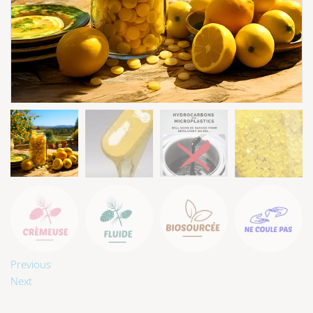
Previous
Next