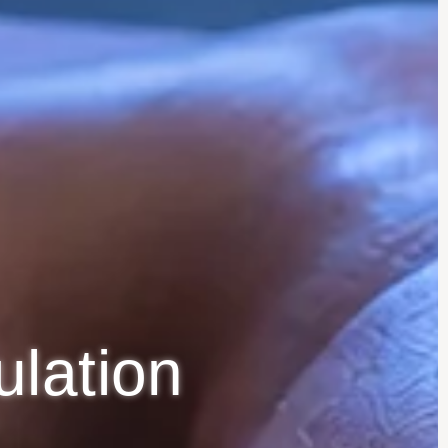
ulation