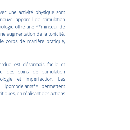
vec une activité physique sont
 nouvel appareil de stimulation
hnologie offre une **minceur de
une augmentation de la tonicité.
t le corps de manière pratique,
erdue est désormais facile et
ise des soins de stimulation
logie et imperfection. Les
et lipomodelants** permettent
itiques, en réalisant des actions