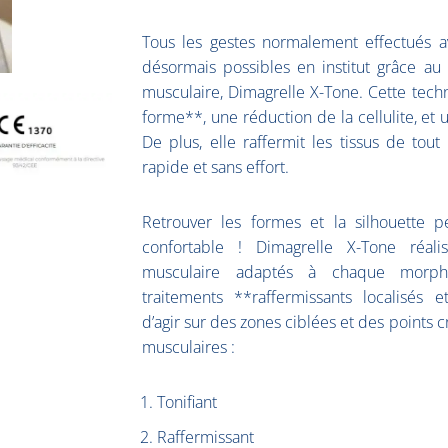
Tous les gestes normalement effectués a
désormais possibles en institut grâce au
musculaire, Dimagrelle X-Tone. Cette tec
forme**, une réduction de la cellulite, et 
De plus, elle raffermit les tissus de tou
rapide et sans effort.
Retrouver les formes et la silhouette p
confortable ! Dimagrelle X-Tone réal
musculaire adaptés à chaque morpho
traitements **raffermissants localisés 
d’agir sur des zones ciblées et des points cr
musculaires :
Tonifiant
Raffermissant