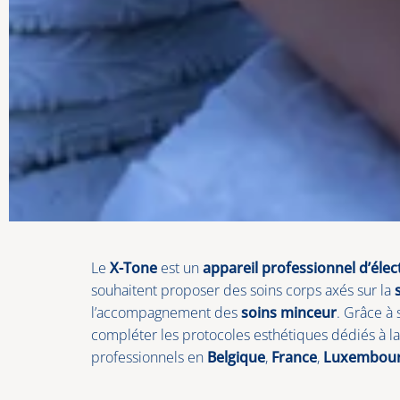
Le
X-Tone
est un
appareil professionnel d’élec
souhaitent proposer des soins corps axés sur la
l’accompagnement des
soins minceur
. Grâce à
compléter les protocoles esthétiques dédiés à la 
professionnels en
Belgique
,
France
,
Luxembou