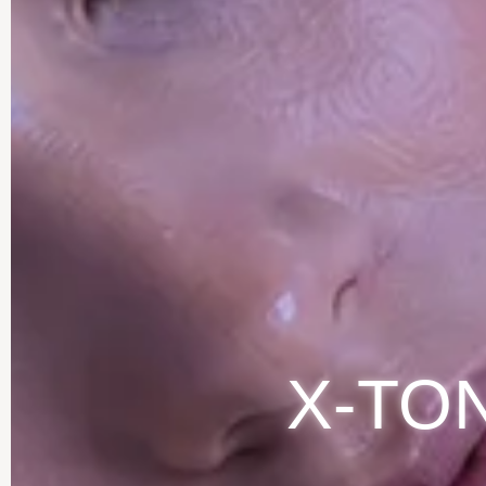
X-TONE