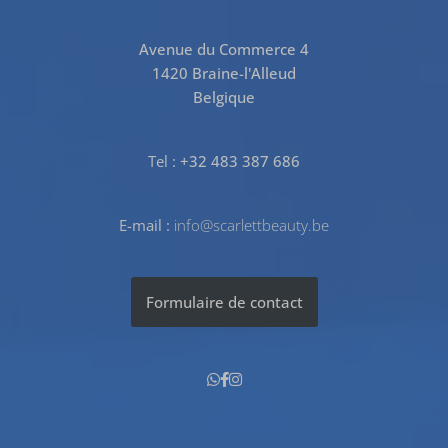
Avenue du Commerce 4
1420 Braine-l'Alleud
Belgique
Tel :
+32 483 387 686
E-mail :
info@scarlettbeauty.be
Formulaire de contact