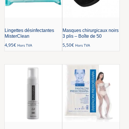
Lingettes désinfectantes
Masques chirurgicaux noirs
MisterClean
3 plis – Boîte de 50
4,95
€
5,50
€
Hors TVA
Hors TVA