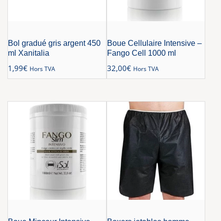
Bol gradué gris argent 450
Boue Cellulaire Intensive –
ml Xanitalia
Fango Cell 1000 ml
1,99
€
32,00
€
Hors TVA
Hors TVA