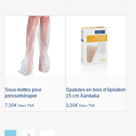
Sous-bottes pour
Spatules en bois d’épilation
pressothérapie
15 cm Xanitalia
7,50
€
3,50
€
Hors TVA
Hors TVA
1
2
→