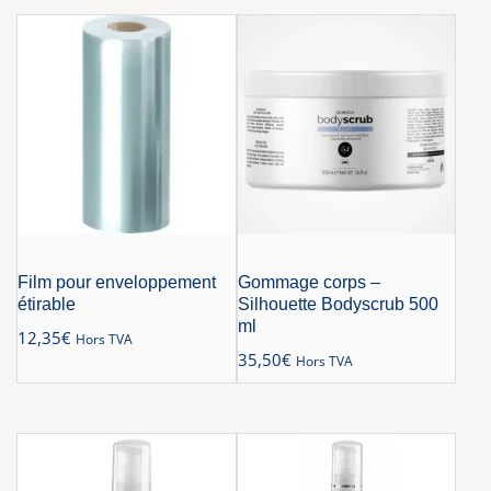
Film pour enveloppement
Gommage corps –
étirable
Silhouette Bodyscrub 500
ml
12,35
€
Hors TVA
35,50
€
Hors TVA