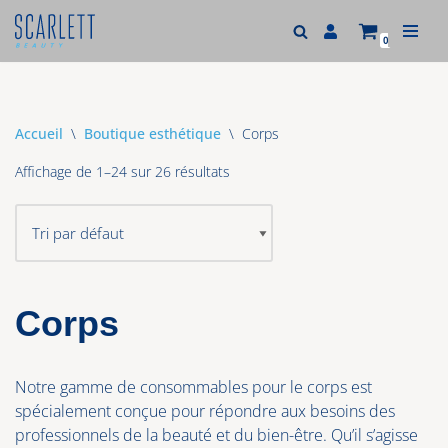
0
Aller
au
contenu
Accueil
\
Boutique esthétique
\
Corps
Affichage de 1–24 sur 26 résultats
Corps
Notre gamme de consommables pour le corps est
spécialement conçue pour répondre aux besoins des
professionnels de la beauté et du bien-être. Qu’il s’agisse