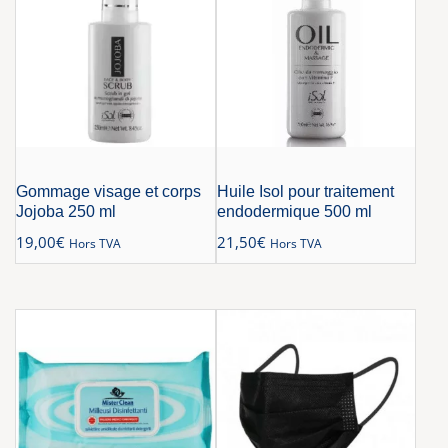
Gommage visage et corps
Huile Isol pour traitement
Jojoba 250 ml
endodermique 500 ml
19,00
€
21,50
€
Hors TVA
Hors TVA