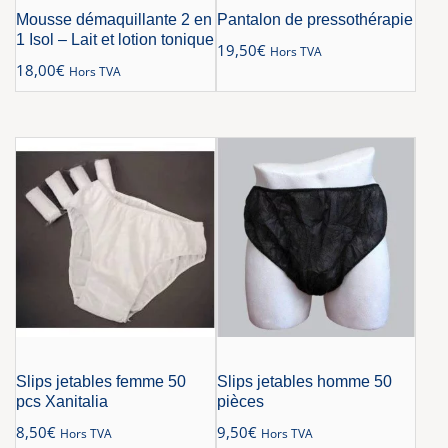
Mousse démaquillante 2 en
Pantalon de pressothérapie
1 Isol – Lait et lotion tonique
19,50
€
Hors TVA
18,00
€
Hors TVA
Slips jetables femme 50
Slips jetables homme 50
pcs Xanitalia
pièces
8,50
€
9,50
€
Hors TVA
Hors TVA