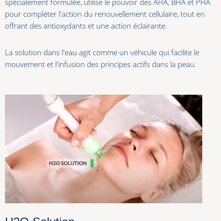
spécialement formulée, utilise le pouvoir des AHA, BHA et PHA
pour compléter l'action du renouvellement cellulaire, tout en
offrant des antioxydants et une action éclairante.
La solution dans l'eau agit comme un véhicule qui facilite le
mouvement et l'infusion des principes actifs dans la peau.