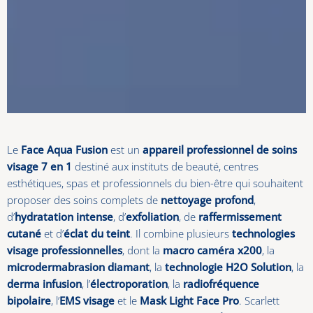
Le
Face Aqua Fusion
est un
appareil professionnel de soins
visage 7 en 1
destiné aux instituts de beauté, centres
esthétiques, spas et professionnels du bien-être qui souhaitent
proposer des soins complets de
nettoyage profond
,
d’
hydratation intense
, d’
exfoliation
, de
raffermissement
cutané
et d’
éclat du teint
. Il combine plusieurs
technologies
visage professionnelles
, dont la
macro caméra x200
, la
microdermabrasion diamant
, la
technologie H2O Solution
, la
derma infusion
, l’
électroporation
, la
radiofréquence
bipolaire
, l’
EMS visage
et le
Mask Light Face Pro
. Scarlett