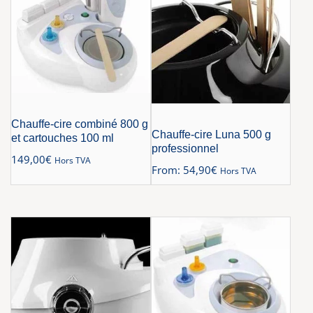
Chauffe-cire combiné 800 g
Chauffe-cire Luna 500 g
et cartouches 100 ml
professionnel
149,00
€
Hors TVA
From:
54,90
€
Hors TVA