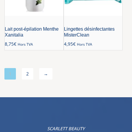
Lait post-épilation Menthe
Lingettes désinfectantes
Xanitalia
MisterClean
8,75
€
4,95
€
Hors TVA
Hors TVA
1
2
→
SCARLETT BEAUTY