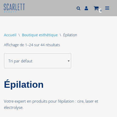
0
Aller
au
contenu
Accueil
\
Boutique esthétique
\
Épilation
Affichage de 1–24 sur 44 résultats
Épilation
Votre expert en produits pour l’épilation : cire, laser et
électrolyse.