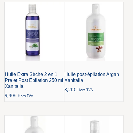
Huile Extra Sèche 2 en 1
Huile post-épilation Argan
Pré et Post Épilation 250 ml
Xanitalia
Xanitalia
8,20
€
Hors TVA
9,40
€
Hors TVA