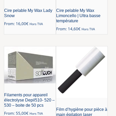
Cire pelable My Wax Lady
Cire pelable My Wax
Snow
Limoncello | Ultra basse
température
From:
16,00
€
Hors TVA
From:
14,60
€
Hors TVA
Filaments pour appareil
électrolyse Depil510- 520 –
530 – boite de 50 pcs
Film d’hygiène pour pièce à
From:
55,00
€
Hors TVA
main épilation laser