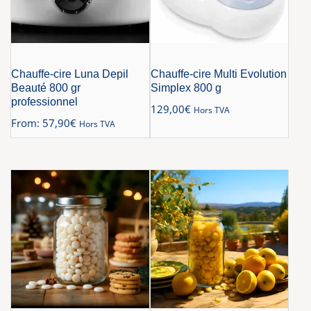
Chauffe-cire Luna Depil
Chauffe-cire Multi Evolution
Beauté 800 gr
Simplex 800 g
professionnel
129,00
€
Hors TVA
From:
57,90
€
Hors TVA