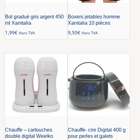
Bol gradué gris argent 450
Boxers jetables homme
ml Xanitalia
Xanitalia 10 pièces
1,99
€
9,50
€
Hors TVA
Hors TVA
Chauffe – cartouches
Chauffe- cire Digital 400 g
double digital Weelko
pour perles et galets