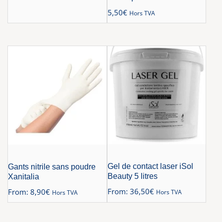
5,50
€
Hors TVA
Gel de contact laser iSol
Gants nitrile sans poudre
Beauty 5 litres
Xanitalia
From:
36,50
€
From:
8,90
€
Hors TVA
Hors TVA