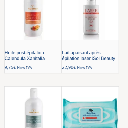
Huile post-épilation
Lait apaisant après
Calendula Xanitalia
épilation laser iSol Beauty
9,75
€
22,90
€
Hors TVA
Hors TVA