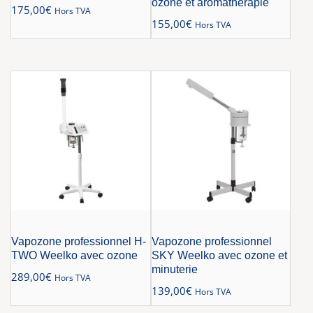
ozone et aromathérapie
175,00
€
Hors TVA
155,00
€
Hors TVA
Vapozone professionnel H-
Vapozone professionnel
TWO Weelko avec ozone
SKY Weelko avec ozone et
minuterie
289,00
€
Hors TVA
139,00
€
Hors TVA