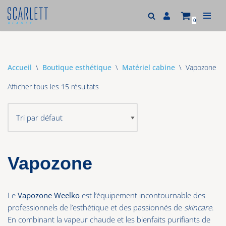
0
Aller
au
contenu
Accueil
\
Boutique esthétique
\
Matériel cabine
\
Vapozone
Afficher tous les 15 résultats
Vapozone
Le
Vapozone Weelko
est l’équipement incontournable des
professionnels de l’esthétique et des passionnés de
skincare
.
En combinant la vapeur chaude et les bienfaits purifiants de