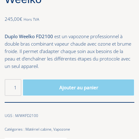
245,00
€
Hors TVA
Duplo Weelko FD2100
est un vapozone professionnel à
double bras combinant vapeur chaude avec ozone et brume
froide. Il permet d’adapter chaque soin aux besoins de la
peau et d’enchaîner les différentes étapes du protocole avec
un seul appareil.
Ajouter au panier
UGS :
M/WKFD2100
Catégories :
Matériel cabine
,
Vapozone