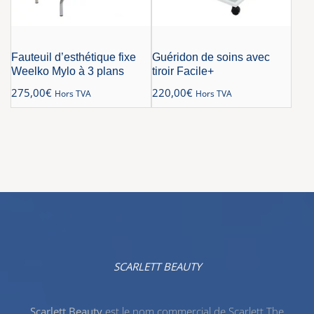
Fauteuil d’esthétique fixe
Guéridon de soins avec
Weelko Mylo à 3 plans
tiroir Facile+
275,00
€
220,00
€
Hors TVA
Hors TVA
SCARLETT BEAUTY
Scarlett Beauty
est le nom commercial de Scarlett The