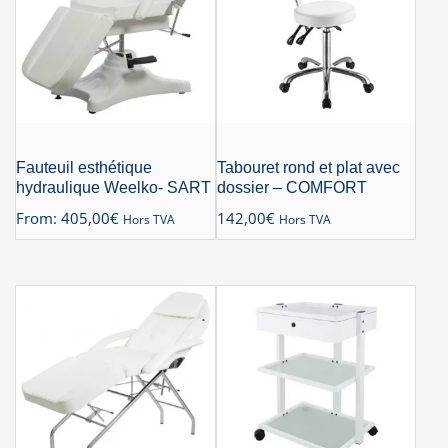
Fauteuil esthétique
Tabouret rond et plat avec
hydraulique Weelko- SART
dossier – COMFORT
From:
405,00
€
142,00
€
Hors TVA
Hors TVA