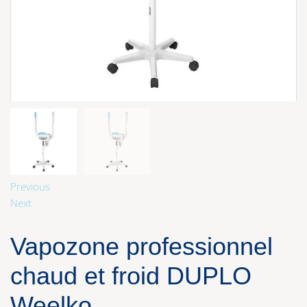
Previous
Next
Vapozone professionnel
chaud et froid DUPLO
Weelko