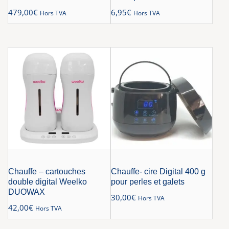
479,00
€
6,95
€
Hors TVA
Hors TVA
Chauffe – cartouches
Chauffe- cire Digital 400 g
double digital Weelko
pour perles et galets
DUOWAX
30,00
€
Hors TVA
42,00
€
Hors TVA