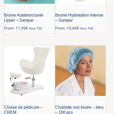
Brume Autobronzante
Brume Hydratation Intense
Uptan – Sampar
– Sampar
From:
11,99
€
From:
10,66
€
Hors TVA
Hors TVA
Chaise de pédicure –
Charlotte non tissée – bleu
CREM
– 100 pcs