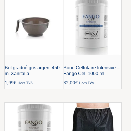
Bol gradué gris argent 450
Boue Cellulaire Intensive –
ml Xanitalia
Fango Cell 1000 ml
1,99
€
32,00
€
Hors TVA
Hors TVA