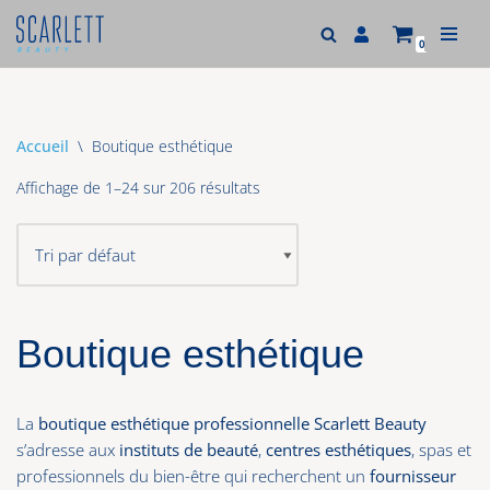
0
Aller
au
contenu
Accueil
\
Boutique esthétique
Affichage de 1–24 sur 206 résultats
Boutique esthétique
La
boutique esthétique professionnelle Scarlett Beauty
s’adresse aux
instituts de beauté
,
centres esthétiques
, spas et
professionnels du bien-être qui recherchent un
fournisseur