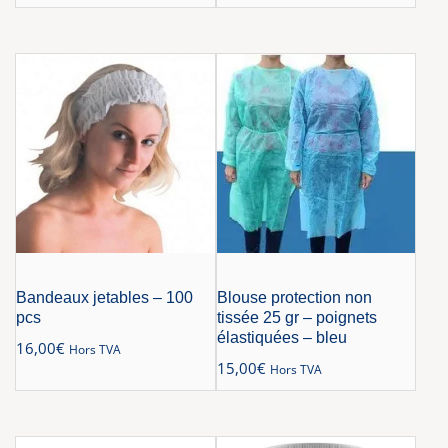
Bandeaux jetables – 100
Blouse protection non
pcs
tissée 25 gr – poignets
élastiquées – bleu
16,00
€
Hors TVA
15,00
€
Hors TVA