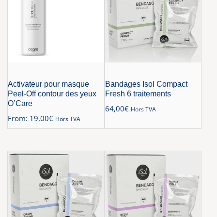
Activateur pour masque
Bandages Isol Compact
Peel-Off contour des yeux
Fresh 6 traitements
O’Care
64,00
€
Hors TVA
From:
19,00
€
Hors TVA