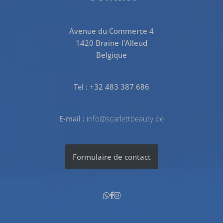
Avenue du Commerce 4
1420 Braine-l'Alleud
Belgique
Tel :
+32 483 387 686
E-mail :
info@scarlettbeauty.be
Formulaire de contact