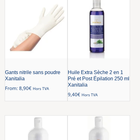
Gants nitrile sans poudre
Huile Extra Sèche 2 en 1
Xanitalia
Pré et Post Épilation 250 ml
Xanitalia
From:
8,90
€
Hors TVA
9,40
€
Hors TVA