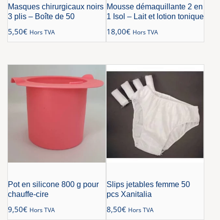
Masques chirurgicaux noirs
Mousse démaquillante 2 en
3 plis – Boîte de 50
1 Isol – Lait et lotion tonique
5,50
€
18,00
€
Hors TVA
Hors TVA
Pot en silicone 800 g pour
Slips jetables femme 50
chauffe-cire
pcs Xanitalia
9,50
€
8,50
€
Hors TVA
Hors TVA