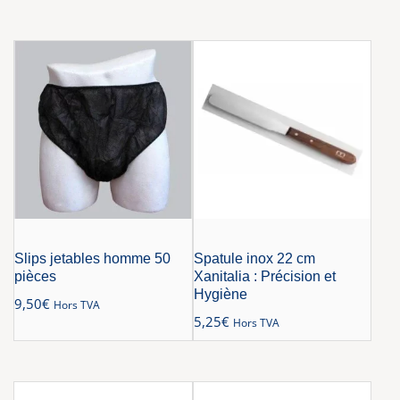
Slips jetables homme 50
Spatule inox 22 cm
pièces
Xanitalia : Précision et
Hygiène
9,50
€
Hors TVA
5,25
€
Hors TVA