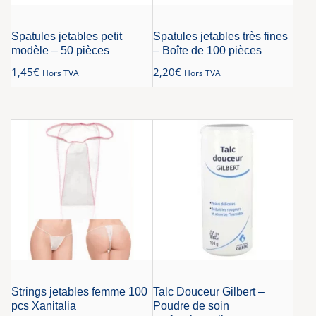
Spatules jetables petit
Spatules jetables très fines
modèle – 50 pièces
– Boîte de 100 pièces
1,45
€
2,20
€
Hors TVA
Hors TVA
Strings jetables femme 100
Talc Douceur Gilbert –
pcs Xanitalia
Poudre de soin