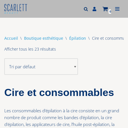
0
Aller
au
contenu
Accueil
\
Boutique esthétique
\
Épilation
\
Cire et consommab
Afficher tous les 23 résultats
Cire et consommables
Les consommables d’épilation à la cire consiste en un grand
nombre de produit comme les bandes d’épilation, la cire
d’épilation, les applicateurs de cire, l’huile post-épilation, la