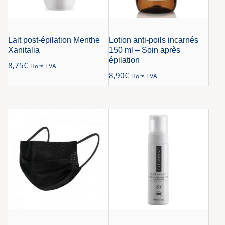
Lait post-épilation Menthe
Lotion anti-poils incarnés
Xanitalia
150 ml – Soin après
épilation
8,75
€
Hors TVA
8,90
€
Hors TVA