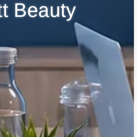
tt Beauty