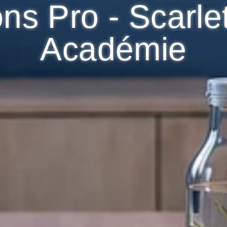
ns Pro - Scarle
Académie