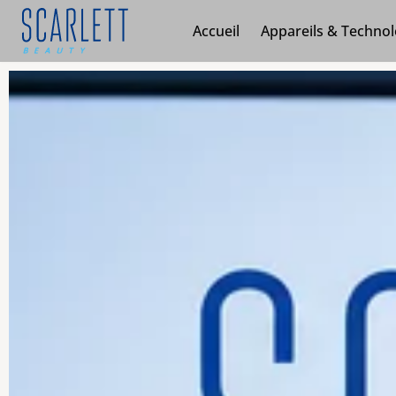
Accueil
Appareils & Technol
Aller
au
contenu