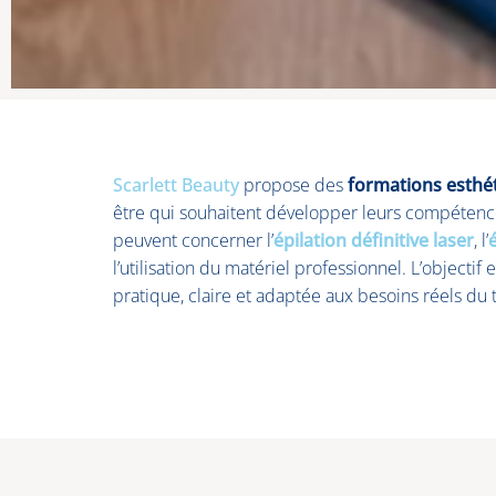
Scarlett Beauty
propose des
formations esthé
être qui souhaitent développer leurs compétence
peuvent concerner l’
épilation définitive laser
, l’
l’utilisation du matériel professionnel. L’objecti
pratique, claire et adaptée aux besoins réels du t