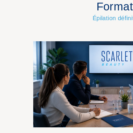
Format
Épilation défin