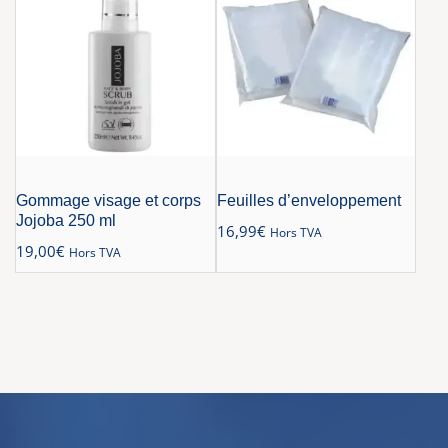
Gommage visage et corps
Feuilles d’enveloppement
Jojoba 250 ml
16,99
€
Hors TVA
19,00
€
Hors TVA