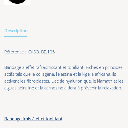
Description
Référence : C/ISO. BE.105
Bandage à effet rafraîchissant et tonifiant. Riches en principes
actifs tels que le collagène, l’élastine et la kigelia africana, ils
activent les fibroblastes. L’acide hyaluronique, le klamath et les
algues spiruline et la carnosine aident à prévenir la relaxation.
Bandage frais à effet tonifiant