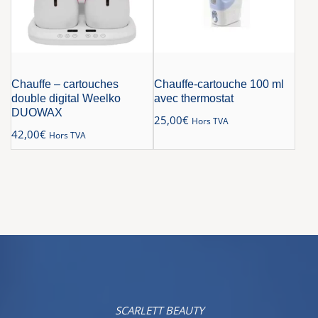
Chauffe – cartouches
Chauffe-cartouche 100 ml
double digital Weelko
avec thermostat
DUOWAX
25,00
€
Hors TVA
42,00
€
Hors TVA
SCARLETT BEAUTY