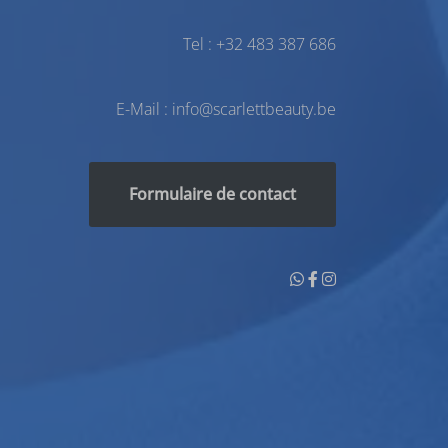
Tel :
+32 483 387 686
E-Mail : info@scarlettbeauty.be
Formulaire de contact