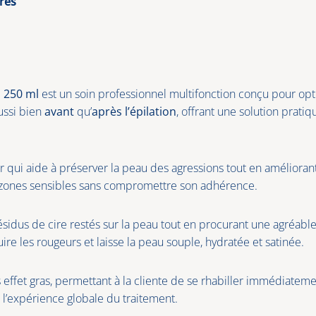
res
n 250 ml
est un soin professionnel multifonction conçu pour opti
aussi bien
avant
qu’
après l’épilation
, offrant une solution pratiq
eur qui aide à préserver la peau des agressions tout en améliorant
 les zones sensibles sans compromettre son adhérence.
 résidus de cire restés sur la peau tout en procurant une agréab
ire les rougeurs et laisse la peau souple, hydratée et satinée.
fet gras, permettant à la cliente de se rhabiller immédiatement
l’expérience globale du traitement.