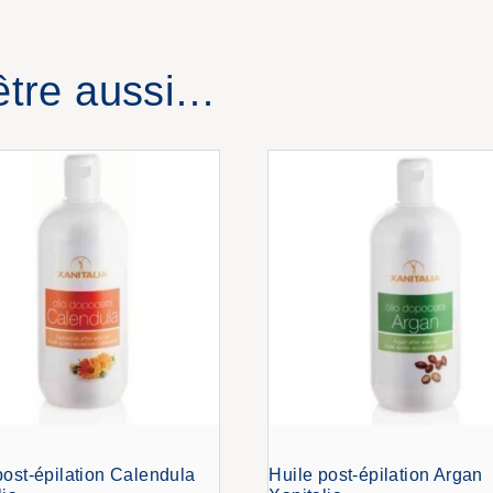
être aussi…
post-épilation Calendula
Huile post-épilation Argan