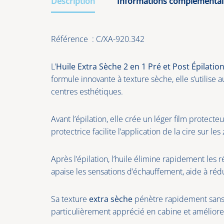
Description
Informations complémentai
Référence : C/XA-920.342
L’
Huile Extra Sèche 2 en 1 Pré et Post Épilatio
formule innovante à texture sèche, elle s’utilise 
centres esthétiques.
Avant l’épilation, elle crée un léger film protect
protectrice facilite l’application de la cire sur
Après l’épilation, l’huile élimine rapidement les
apaise les sensations d’échauffement, aide à rédu
Sa texture
extra sèche
pénètre rapidement sans ef
particulièrement apprécié en cabine et améliore 