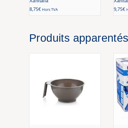
Xanitalia
Xanita
8,75
€
9,75
€
Hors TVA
Produits apparenté