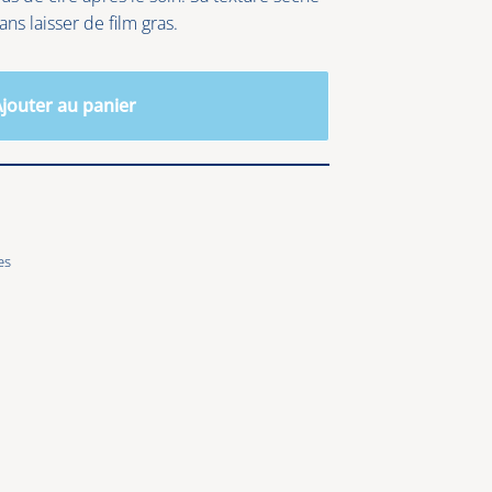
ans laisser de film gras.
jouter au panier
es