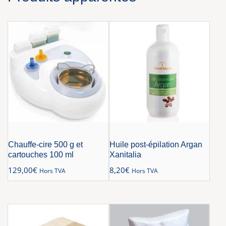
Chauffe-cire 500 g et
Huile post-épilation Argan
cartouches 100 ml
Xanitalia
129,00
€
8,20
€
Hors TVA
Hors TVA