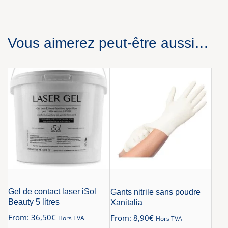
Vous aimerez peut-être aussi…
Gel de contact laser iSol
Gants nitrile sans poudre
Beauty 5 litres
Xanitalia
From:
36,50
€
From:
8,90
€
Hors TVA
Hors TVA