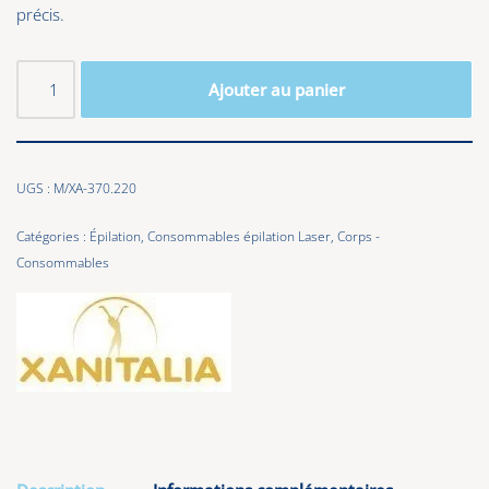
précis.
Ajouter au panier
UGS :
M/XA-370.220
Catégories :
Épilation
,
Consommables épilation Laser
,
Corps -
Consommables