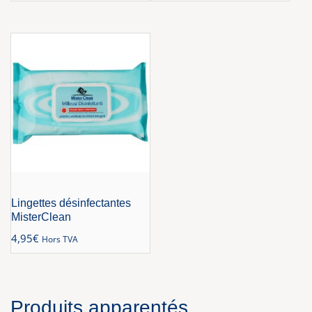
Lingettes désinfectantes
MisterClean
4,95
€
Hors TVA
Produits apparentés