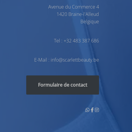
Avenue du Commerce 4
1420 Braine-l'Alleud
Belgique
Tel :
+32 483 387 686
E-Mail : info@scarlettbeauty.be
Formulaire de contact