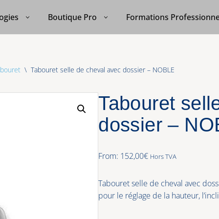
ogies
Boutique Pro
Formations Professionne
bouret
\
Tabouret selle de cheval avec dossier – NOBLE
Tabouret sell
dossier – N
From:
152,00
€
Hors TVA
Tabouret selle de cheval avec dossi
pour le réglage de la hauteur, l’incl