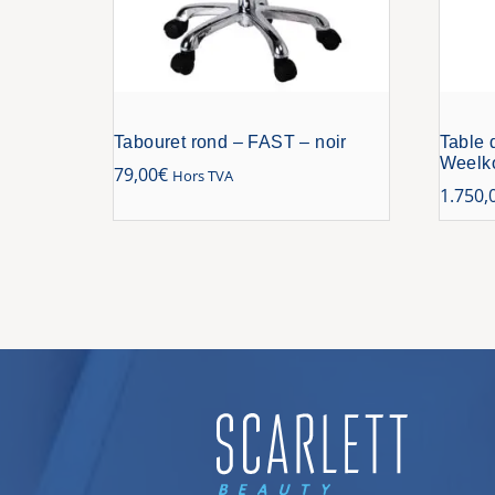
Tabouret rond – FAST – noir
Table 
Weelk
79,00
€
Hors TVA
1.750,