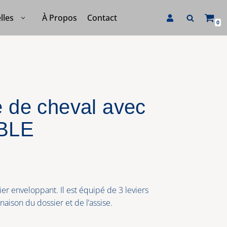
À Propos
Contact
lles
0
e de cheval avec
OBLE
er enveloppant. Il est équipé de 3 leviers
inaison du dossier et de l’assise.