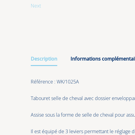
Next
Description
Informations complémentai
Référence : WK/1025A
Tabouret selle de cheval avec dossier envelopp
Assise sous la forme de selle de cheval pour assu
Il est équipé de 3 leviers permettant le réglage de