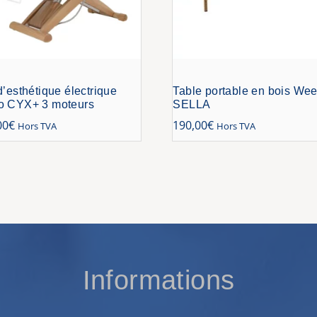
d’esthétique électrique
Table portable en bois Wee
o CYX+ 3 moteurs
SELLA
00
€
190,00
€
Hors TVA
Hors TVA
Informations