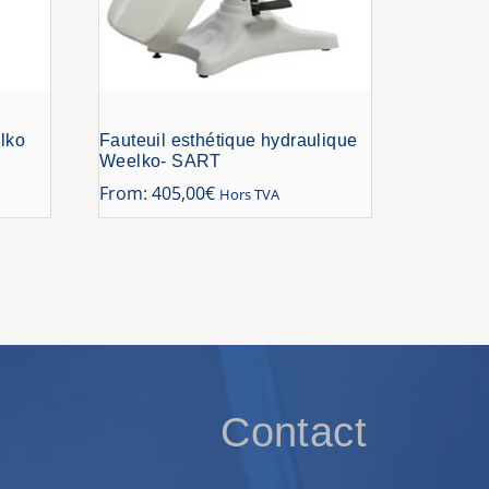
lko
Fauteuil esthétique hydraulique
Weelko- SART
From:
405,00
€
Hors TVA
Contact