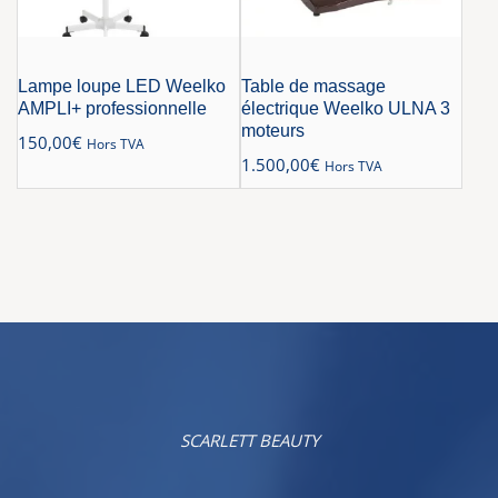
Lampe loupe LED Weelko
Table de massage
AMPLI+ professionnelle
électrique Weelko ULNA 3
moteurs
150,00
€
Hors TVA
1.500,00
€
Hors TVA
SCARLETT BEAUTY