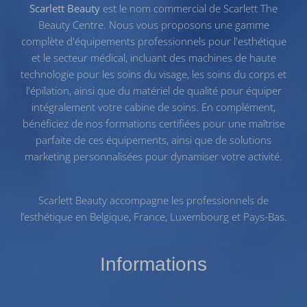
Scarlett Beauty
est le nom commercial de Scarlett The
Beauty Centre. Nous vous proposons une gamme
complète d'équipements professionnels pour l'esthétique
et le secteur médical, incluant des machines de haute
technologie pour les
soins du visage
, les
soins du corps
et
l'
épilation
, ainsi que du
matériel de qualité
pour équiper
intégralement votre cabine de soins. En complément,
bénéficiez de nos
formations certifiées
pour une maîtrise
parfaite de ces équipements, ainsi que de solutions
marketing personnalisées pour dynamiser votre activité.
Scarlett Beauty accompagne les professionnels de
l’esthétique en Belgique, France, Luxembourg et Pays-Bas.
Informations