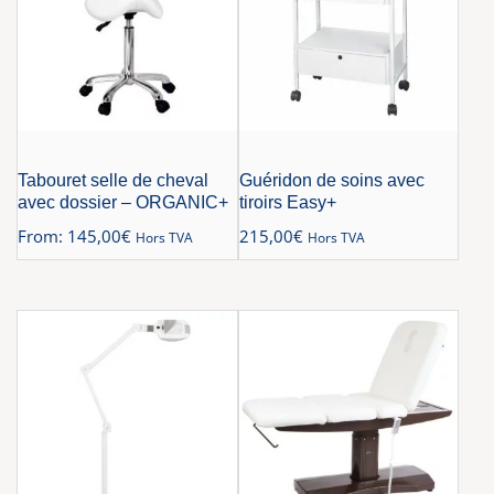
Tabouret selle de cheval
Guéridon de soins avec
avec dossier – ORGANIC+
tiroirs Easy+
From:
145,00
€
215,00
€
Hors TVA
Hors TVA