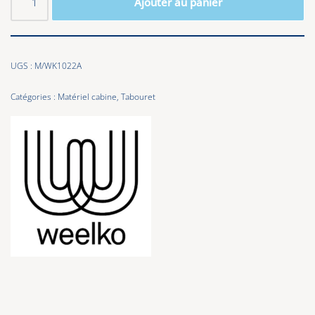
Ajouter au panier
UGS :
M/WK1022A
Catégories :
Matériel cabine
,
Tabouret