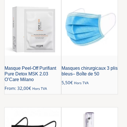
Masque Peel-Off Purifiant
Masques chirurgicaux 3 plis
Pure Detox MSK 2.03
bleus– Boîte de 50
O’Care Milano
5,50
€
Hors TVA
From:
32,00
€
Hors TVA