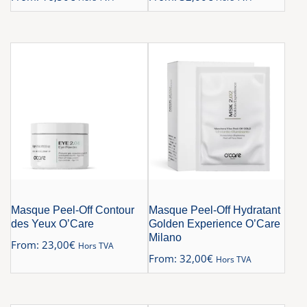
Masque Peel-Off Contour
Masque Peel-Off Hydratant
des Yeux O’Care
Golden Experience O’Care
Milano
From:
23,00
€
Hors TVA
From:
32,00
€
Hors TVA