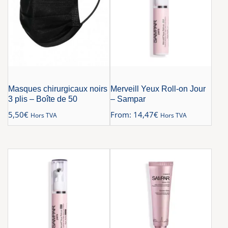
Masques chirurgicaux noirs
Merveill Yeux Roll-on Jour
3 plis – Boîte de 50
– Sampar
5,50
€
From:
14,47
€
Hors TVA
Hors TVA