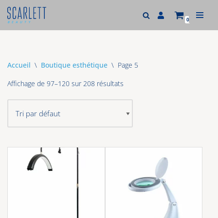
0
Aller
au
contenu
Accueil
\
Boutique esthétique
\
Page 5
Affichage de 97–120 sur 208 résultats