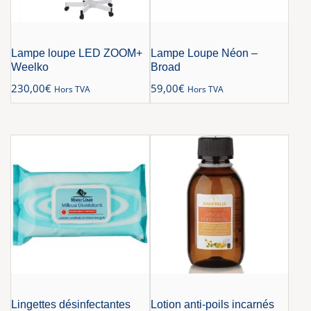
Lampe loupe LED ZOOM+
Lampe Loupe Néon –
Weelko
Broad
230,00
€
59,00
€
Hors TVA
Hors TVA
Lingettes désinfectantes
Lotion anti-poils incarnés