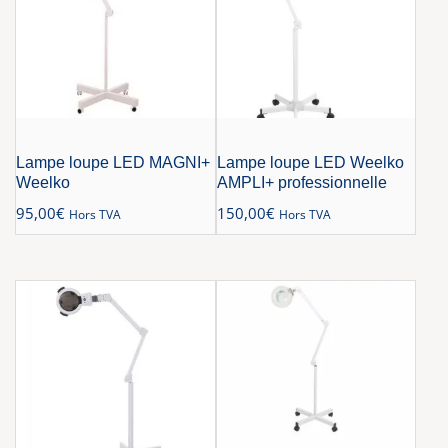
Lampe loupe LED MAGNI+
Lampe loupe LED Weelko
Weelko
AMPLI+ professionnelle
95,00
€
150,00
€
Hors TVA
Hors TVA