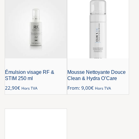
Émulsion visage RF &
Mousse Nettoyante Douce
STIM 250 ml
Clean & Hydra O’Care
22,90
€
From:
9,00
€
Hors TVA
Hors TVA