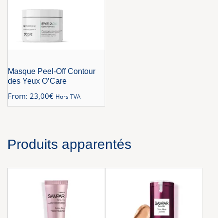
Masque Peel-Off Contour
des Yeux O’Care
From:
23,00
€
Hors TVA
Produits apparentés