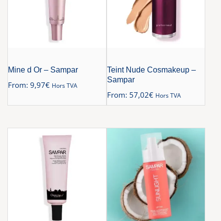
Mine d Or – Sampar
Teint Nude Cosmakeup –
Sampar
From:
9,97
€
Hors TVA
From:
57,02
€
Hors TVA