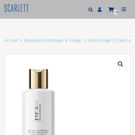
0
Aller
au
contenu
Accueil
\
Boutique esthétique
\
Visage
\
Soins Visage O'Care cabi