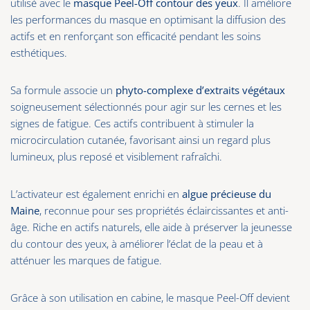
utilisé avec le
masque Peel-Off contour des yeux
. Il améliore
les performances du masque en optimisant la diffusion des
actifs et en renforçant son efficacité pendant les soins
esthétiques.
Sa formule associe un
phyto-complexe d’extraits végétaux
soigneusement sélectionnés pour agir sur les cernes et les
signes de fatigue. Ces actifs contribuent à stimuler la
microcirculation cutanée, favorisant ainsi un regard plus
lumineux, plus reposé et visiblement rafraîchi.
L’activateur est également enrichi en
algue précieuse du
Maine
, reconnue pour ses propriétés éclaircissantes et anti-
âge. Riche en actifs naturels, elle aide à préserver la jeunesse
du contour des yeux, à améliorer l’éclat de la peau et à
atténuer les marques de fatigue.
Grâce à son utilisation en cabine, le masque Peel-Off devient