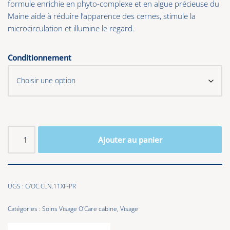
formule enrichie en phyto-complexe et en algue précieuse du
Maine aide à réduire l’apparence des cernes, stimule la
microcirculation et illumine le regard.
Conditionnement
Ajouter au panier
UGS :
C/OC.CLN.11XF-PR
Catégories :
Soins Visage O'Care cabine
,
Visage