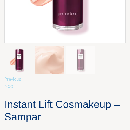
Previous
Next
Instant Lift Cosmakeup –
Sampar