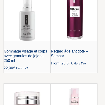
Gommage visage et corps
Regard âge antidote –
avec granules de jojaba
Sampar
250 ml
From:
28,51
€
Hors TVA
22,00
€
Hors TVA