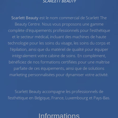
SCARLETT BEAUTY
Scarlett Beauty
est le nom commercial de Scarlett The
Beauty Centre. Nous vous proposons une gamme
complète d'équipements professionnels pour l'esthétique
et le secteur médical, incluant des machines de haute
technologie pour les
soins du visage
, les
soins du corps
et
l'
épilation
, ainsi que du
matériel de qualité
pour équiper
intégralement votre cabine de soins. En complément,
bénéficiez de nos
formations certifiées
pour une maîtrise
parfaite de ces équipements, ainsi que de solutions
marketing personnalisées pour dynamiser votre activité.
Scarlett Beauty accompagne les professionnels de
l’esthétique en Belgique, France, Luxembourg et Pays-Bas.
Informations