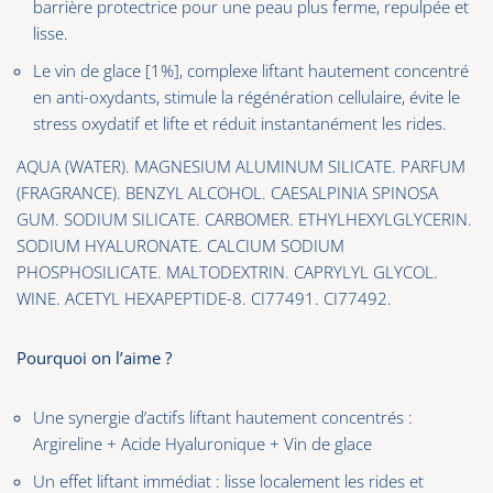
barrière protectrice pour une peau plus ferme, repulpée et
lisse.
Le vin de glace [1%], complexe liftant hautement concentré
en anti-oxydants, stimule la régénération cellulaire, évite le
stress oxydatif et lifte et réduit instantanément les rides.
AQUA (WATER). MAGNESIUM ALUMINUM SILICATE. PARFUM
(FRAGRANCE). BENZYL ALCOHOL. CAESALPINIA SPINOSA
GUM. SODIUM SILICATE. CARBOMER. ETHYLHEXYLGLYCERIN.
SODIUM HYALURONATE. CALCIUM SODIUM
PHOSPHOSILICATE. MALTODEXTRIN. CAPRYLYL GLYCOL.
WINE. ACETYL HEXAPEPTIDE-8. CI77491. CI77492.
Pourquoi on l’aime ?
Une synergie d’actifs liftant hautement concentrés :
Argireline + Acide Hyaluronique + Vin de glace
Un effet liftant immédiat : lisse localement les rides et