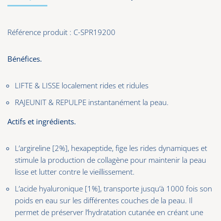
Référence
produit :
C-SPR19200
Bénéfices.
LIFTE & LISSE localement rides et ridules
RAJEUNIT & REPULPE instantanément la peau.
Actifs et ingrédients.
L’argireline [2%], hexapeptide, fige les rides dynamiques et
stimule la production de collagène pour maintenir la peau
lisse et lutter contre le vieillissement.
L’acide hyaluronique [1%], transporte jusqu’à 1000 fois son
poids en eau sur les différentes couches de la peau. Il
permet de préserver l’hydratation cutanée en créant une