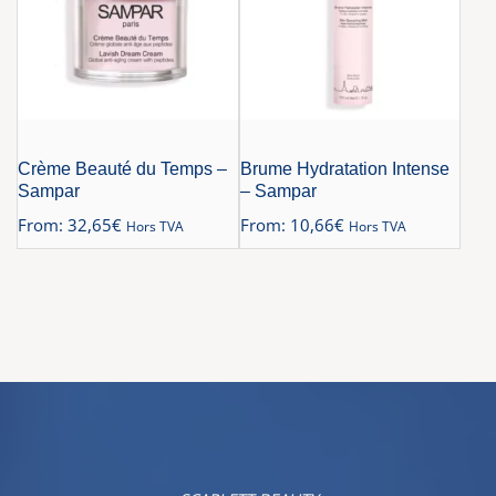
Crème Beauté du Temps –
Brume Hydratation Intense
Sampar
– Sampar
From:
32,65
€
From:
10,66
€
Hors TVA
Hors TVA