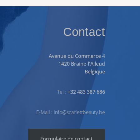
Contact
Avenue du Commerce 4
1420 Braine-l'Alleud
Belgique
Tel :
+32 483 387 686
E-Mail : info@scarlettbeauty.be
Formulaire de contact