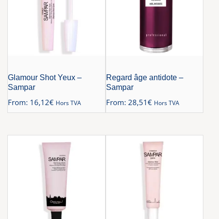
Glamour Shot Yeux –
Regard âge antidote –
Sampar
Sampar
From:
16,12
€
From:
28,51
€
Hors TVA
Hors TVA