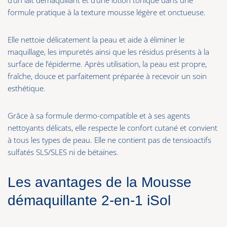
d’un lait démaquillant et d’une lotion tonique dans une
formule pratique à la texture mousse légère et onctueuse.
Elle nettoie délicatement la peau et aide à éliminer le
maquillage, les impuretés ainsi que les résidus présents à la
surface de l’épiderme. Après utilisation, la peau est propre,
fraîche, douce et parfaitement préparée à recevoir un soin
esthétique.
Grâce à sa formule dermo-compatible et à ses agents
nettoyants délicats, elle respecte le confort cutané et convient
à tous les types de peau. Elle ne contient pas de tensioactifs
sulfatés SLS/SLES ni de bétaïnes.
Les avantages de la Mousse
démaquillante 2-en-1 iSol