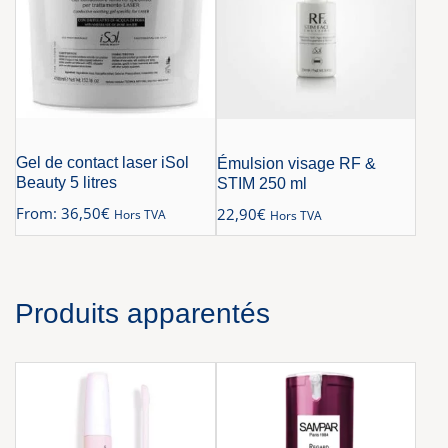
Gel de contact laser iSol
Émulsion visage RF &
Beauty 5 litres
STIM 250 ml
From:
36,50
€
22,90
€
Hors TVA
Hors TVA
Produits apparentés