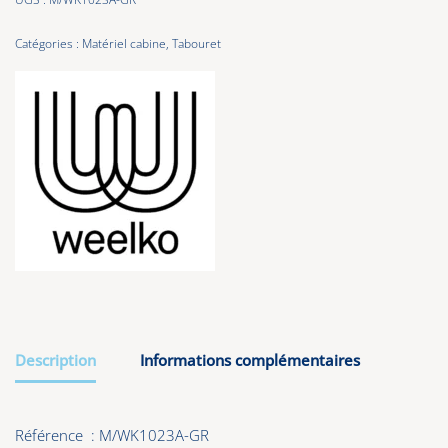
Catégories :
Matériel cabine
,
Tabouret
Description
Informations complémentaires
Référence : M/WK1023A-GR