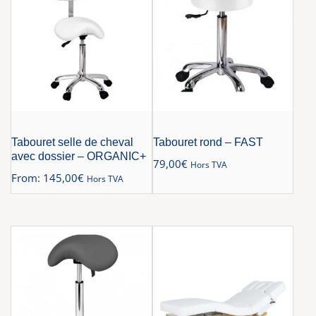
Tabouret selle de cheval
Tabouret rond – FAST
avec dossier – ORGANIC+
79,00
€
Hors TVA
From:
145,00
€
Hors TVA