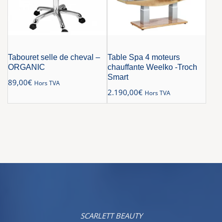
Tabouret selle de cheval –
Table Spa 4 moteurs
ORGANIC
chauffante Weelko -Troch
Smart
89,00
€
Hors TVA
2.190,00
€
Hors TVA
SCARLETT BEAUTY