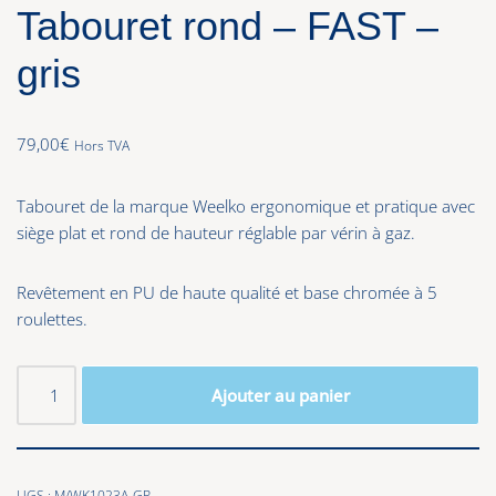
Tabouret rond – FAST –
gris
79,00
€
Hors TVA
Tabouret de la marque Weelko ergonomique et pratique avec
siège plat et rond de hauteur réglable par vérin à gaz.
Revêtement en PU de haute qualité et base chromée à 5
roulettes.
Ajouter au panier
UGS :
M/WK1023A-GR